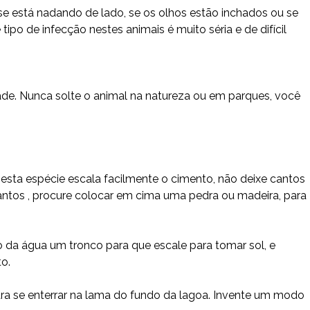
 se está nadando de lado, se os olhos estão inchados ou se
tipo de infecção nestes animais é muito séria e de difícil
de. Nunca solte o animal na natureza ou em parques, você
 esta espécie escala facilmente o cimento, não deixe cantos
ntos , procure colocar em cima uma pedra ou madeira, para
 da água um tronco para que escale para tomar sol, e
o.
para se enterrar na lama do fundo da lagoa. Invente um modo