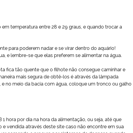
 em temperatura entre 28 e 29 graus, e quando trocar a
nte para poderem nadar e se virar dentro do aquário!
, e lembre-se que elas preferem se alimentar na água.
ota fica tão quente que o filhote não consegue caminhar e
 maneira mais segura de obtê-los é através da lâmpada
a, e no meio da bacia com água, coloque um tronco ou galho
 hora por dia na hora da alimentação, ou seja, até que
 e vendida através deste site caso não encontre em sua