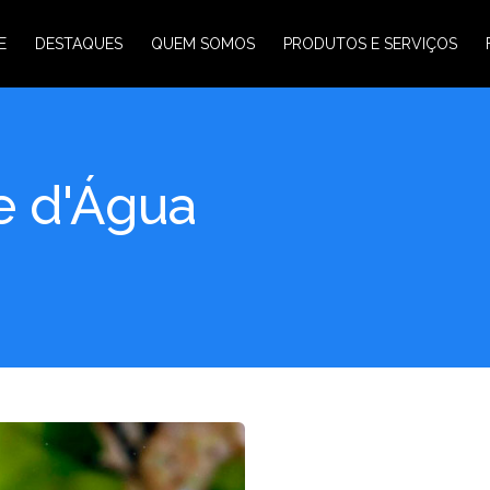
E
DESTAQUES
QUEM SOMOS
PRODUTOS E SERVIÇOS
e d'Água