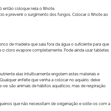
 então coloque nela o filhote.
io e prevenir o surgimento dos fungos. Colocar o filhote ao
onco de madeira que saia fora da água o suficiente para que
ue o cloro evapore completamente. Pode ainda usar tabletes
utriente elas intuitivamente engolem estes materiais e
Qualquer enfeite que venha a colocar no aquário, deixe
re-se: são animais de hábitos aquáticos, mas de respiração
pequenos que não necessitam de oxigenação e solte-os com a