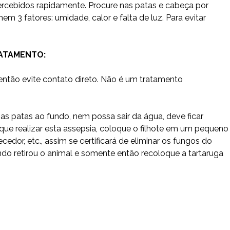
percebidos rapidamente. Procure nas patas e cabeça por
 fatores: umidade, calor e falta de luz. Para evitar
RATAMENTO:
ntão evite contato direto. Não é um tratamento
 as patas ao fundo, nem possa sair da água, deve ficar
que realizar esta assepsia, coloque o filhote em um pequeno
cedor, etc., assim se certificará de eliminar os fungos do
o retirou o animal e somente então recoloque a tartaruga